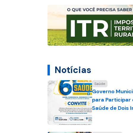
Notícias
Saúde
Governo Munici
para Participar
Saúde de Dois 