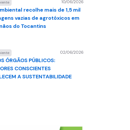
10/06/2026
iente
mbiental recolhe mais de 1,5 mil
gens vazias de agrotóxicos em
rmãos do Tocantins
02/06/2026
iente
OS ÓRGÃOS PÚBLICOS:
DORES CONSCIENTES
LECEM A SUSTENTABILIDADE