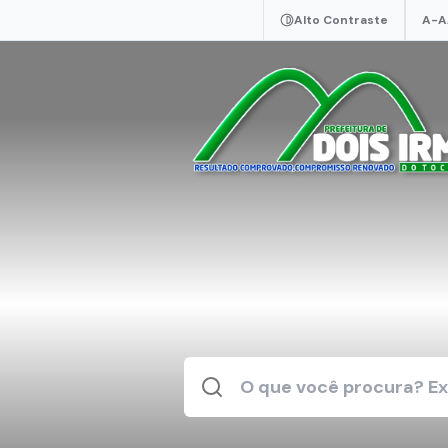
Alto Contraste
A-
A