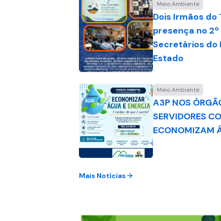
Meio Ambiente
Dois Irmãos do
presença no 2º
Secretários do
Estado
Meio Ambiente
A3P NOS ÓRGÃO
SERVIDORES C
ECONOMIZAM Á
Mais Notícias