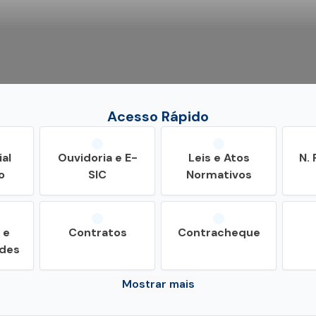
Acesso Rápido
ial
Ouvidoria e E-
Leis e Atos
N. 
o
SIC
Normativos
 e
Contratos
Contracheque
ades
Mostrar mais