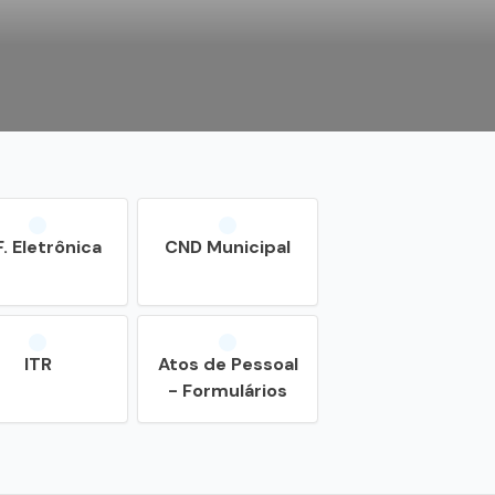
F. Eletrônica
CND Municipal
ITR
Atos de Pessoal
- Formulários