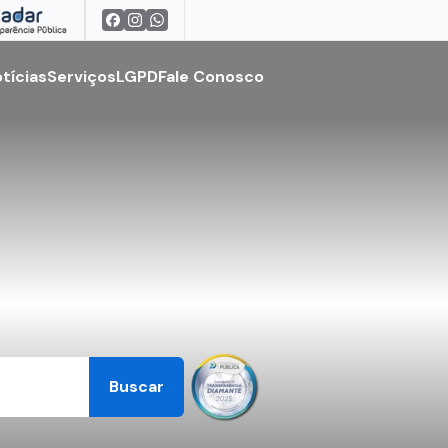
tícias
Serviços
LGPD
Fale Conosco
Buscar